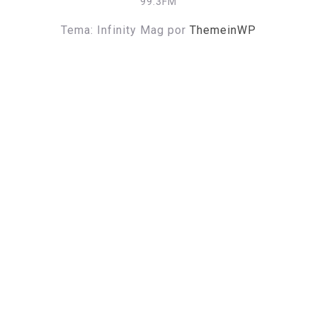
99.3FM
Tema: Infinity Mag por
ThemeinWP