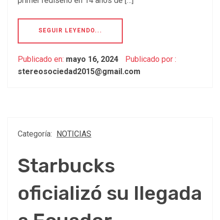
primer rediseño en 14 años de […]
SEGUIR LEYENDO...
Publicado en:
mayo 16, 2024
Publicado por :
stereosociedad2015@gmail.com
Categoría:
NOTICIAS
Starbucks
oficializó su llegada