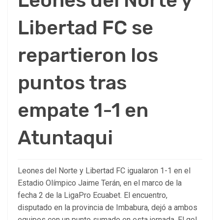
Leones del Norte y
Libertad FC se
repartieron los
puntos tras
empate 1-1 en
Atuntaqui
Leones del Norte y Libertad FC igualaron 1-1 en el
Estadio Olímpico Jaime Terán, en el marco de la
fecha 2 de la LigaPro Ecuabet. El encuentro,
disputado en la provincia de Imbabura, dejó a ambos
equipos con un punto sumado en esta jornada. El gol