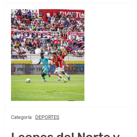
Categoría:
DEPORTES