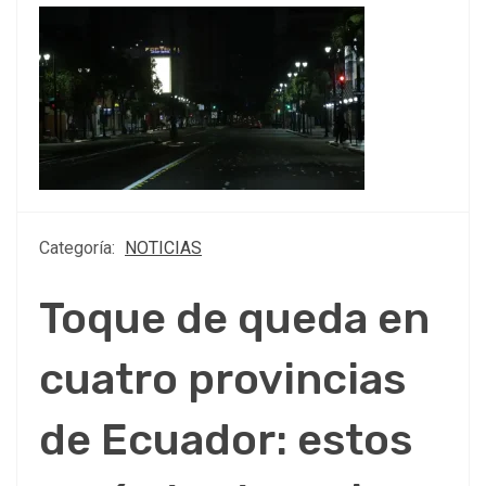
Categoría:
NOTICIAS
Toque de queda en
cuatro provincias
de Ecuador: estos