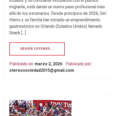
Ecuador y su constante vinculación con el público
migrante, está dando un nuevo paso profesional más
allá de los escenarios. Desde principios de 2026, Del
Hierro y su familia han iniciado un emprendimiento
gastronómico en Orlando (Estados Unidos) llamado
Snack […]
SEGUIR LEYENDO...
Publicado en:
marzo 2, 2026
Publicado por :
stereosociedad2015@gmail.com