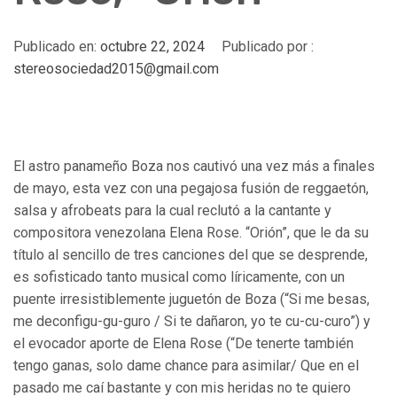
Publicado en:
octubre 22, 2024
Publicado por :
stereosociedad2015@gmail.com
El astro panameño Boza nos cautivó una vez más a finales
de mayo, esta vez con una pegajosa fusión de reggaetón,
salsa y afrobeats para la cual reclutó a la cantante y
compositora venezolana Elena Rose. “Orión”, que le da su
título al sencillo de tres canciones del que se desprende,
es sofisticado tanto musical como líricamente, con un
puente irresistiblemente juguetón de Boza (“Si me besas,
me deconfigu-gu-guro / Si te dañaron, yo te cu-cu-curo”) y
el evocador aporte de Elena Rose (“De tenerte también
tengo ganas, solo dame chance para asimilar/ Que en el
pasado me caí bastante y con mis heridas no te quiero