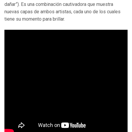
dañar”). Es una combinación cautivadora que muestra
nuevas capas de ambos artistas, cada uno de los cuales
tiene su momento para brillar.