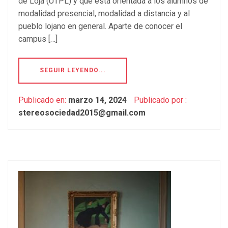
de Loja (UTPL) y que está orientada a los alumnos de
modalidad presencial, modalidad a distancia y al
pueblo lojano en general. Aparte de conocer el
campus […]
SEGUIR LEYENDO...
Publicado en:
marzo 14, 2024
Publicado por :
stereosociedad2015@gmail.com